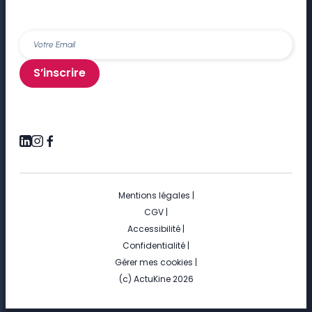
S’inscrire
Mentions légales
|
CGV
|
Accessibilité
|
Confidentialité
|
Gérer mes cookies
|
(c) ActuKine 2026