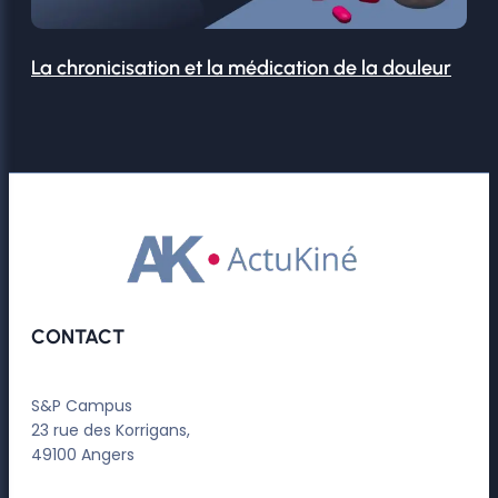
La chronicisation et la médication de la douleur
CONTACT
S&P Campus
23 rue des Korrigans,
49100 Angers