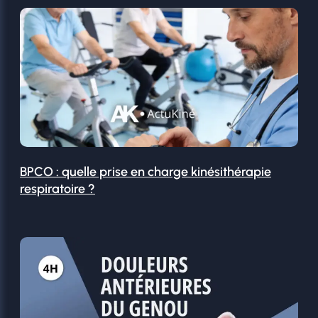
BPCO : quelle prise en charge kinésithérapie
respiratoire ?