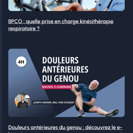
BPCO : quelle prise en charge kinésithérapie
respiratoire ?
Douleurs antérieures du genou : découvrez le e-