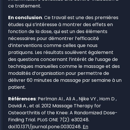
ce traitement.
En conclusion
. Ce travail est une des premières
études qui s’intéresse à montrer des effets en
fonction de la dose, qui est un des éléments
nécessaires pour démontrer l’efficacité
d’interventions comme celles que nous
pratiquons. Les résultats soulèvent également
des questions concernant l’intérêt de l’usage de
techniques manuelles comme le massage et des
modalités d’organisation pour permettre de
délivrer 60 minutes de massage par semaine à un
patient.
Références
: Perlman AI , Ali A , Njike VY , Hom D ,
Davidi A , et al. 2012 Massage Therapy for
Osteoarthritis of the Knee: A Randomized Dose-
Finding Trial. PLoS ONE 7(2): e30248.
doi:10.1371/journal.pone.0030248.
En