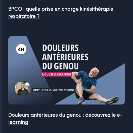
BPCO : quelle prise en charge kinésithérapie
respiratoire ?
Douleurs antérieures du genou : découvrez le e-
learning