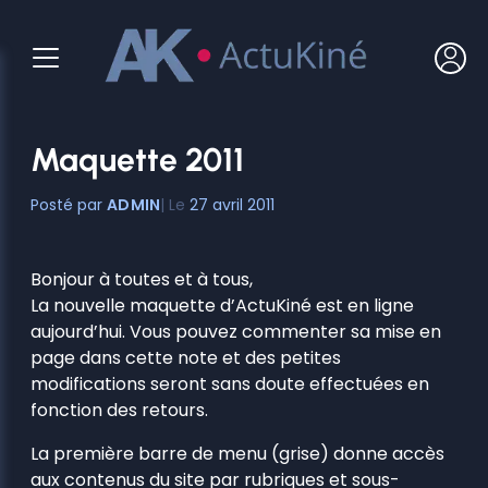
Aller
au
contenu
Maquette 2011
ADMIN
27 avril 2011
Bonjour à toutes et à tous,
La nouvelle maquette d’ActuKiné est en ligne
aujourd’hui. Vous pouvez commenter sa mise en
page dans cette note et des petites
modifications seront sans doute effectuées en
fonction des retours.
La première barre de menu (grise) donne accès
aux contenus du site par rubriques et sous-