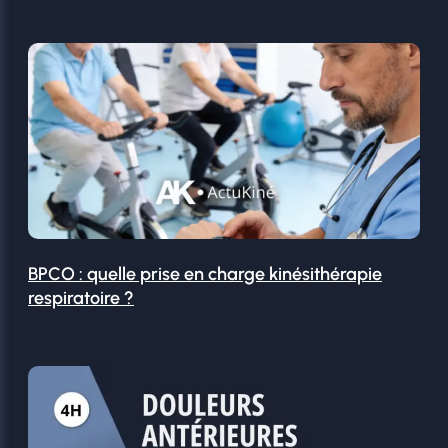
BPCO : quelle prise en charge kinésithérapie
respiratoire ?