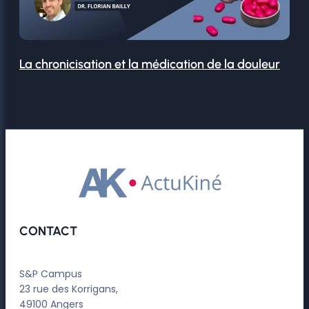
La chronicisation et la médication de la douleur
CONTACT
S&P Campus
23 rue des Korrigans,
49100 Angers