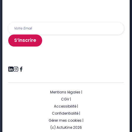
S’inscrire
Mentions légales
|
CGV
|
Accessibilité
|
Confidentialité
|
Gérer mes cookies
|
(c) ActuKine 2026