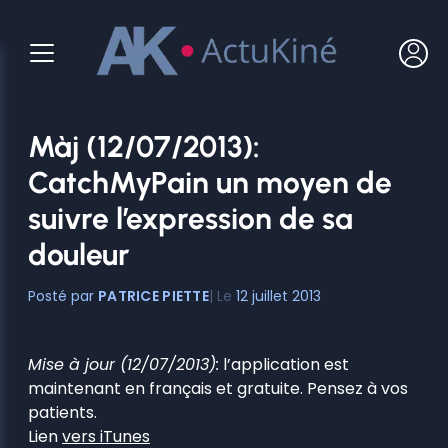
Aller
au
contenu
Màj (12/07/2013):
CatchMyPain un moyen de
suivre l’expression de sa
douleur
PATRICE PIETTE
12 juillet 2013
Mise à jour (12/07/2013):
l’application est
maintenant en français et gratuite. Pensez à vos
patients.
Lien
vers iTunes