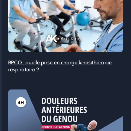
BPCO : quelle prise en charge kinésithérapie
respiratoire ?