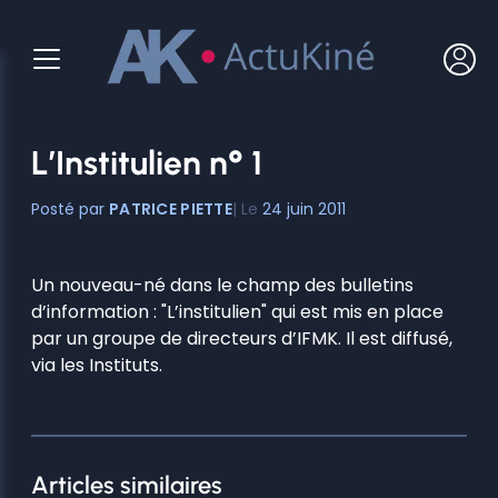
Aller
au
contenu
L’Institulien n° 1
PATRICE PIETTE
24 juin 2011
Un nouveau-né dans le champ des bulletins
d’information : "L’institulien" qui est mis en place
par un groupe de directeurs d’IFMK. Il est diffusé,
via les Instituts.
Articles similaires