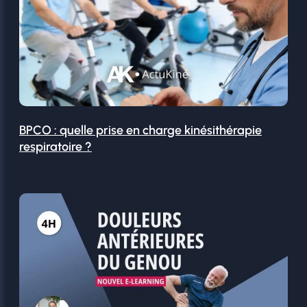
BPCO : quelle prise en charge kinésithérapie
respiratoire ?