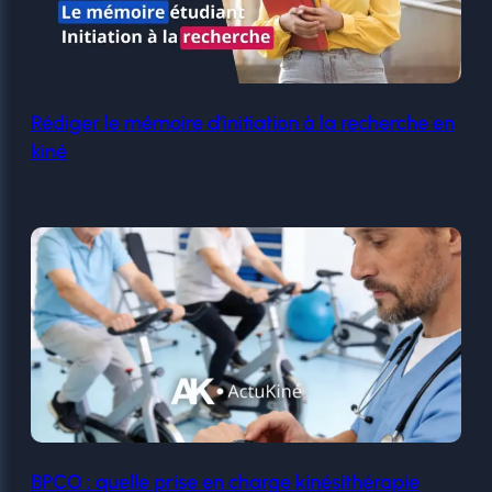
Rédiger le mémoire d’initiation à la recherche en
kiné
BPCO : quelle prise en charge kinésithérapie