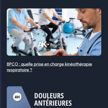
BPCO : quelle prise en charge kinésithérapie
respiratoire ?