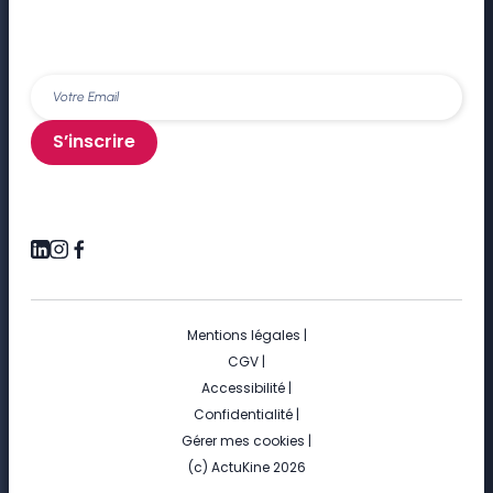
S’inscrire
Mentions légales
|
CGV
|
Accessibilité
|
Confidentialité
|
Gérer mes cookies
|
(c) ActuKine 2026