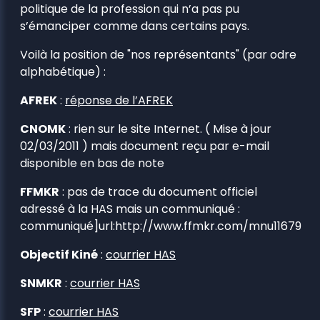
politique de la profession qui n’a pas pu
s’émanciper comme dans certains pays.
Voilà la position de "nos représentants" (par odre
alphabétique) :
AFREK
:
réponse de l’AFREK
CNOMK
: rien sur le site Internet. (
Mise à jour
02/03/2011
) mais document reçu par e-mail
disponible en bas de note
FFMKR
: pas de trace du document officiel
adressé à la HAS mais un communiqué :
communiqué]url:http://www.ffmkr.com/mnu11679
Objectif Kiné
:
courrier HAS
SNMKR
:
courrier HAS
SFP
:
courrier HAS