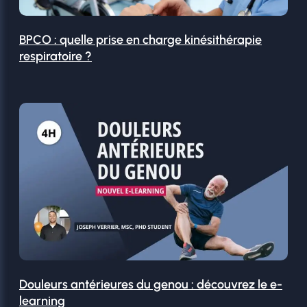
BPCO : quelle prise en charge kinésithérapie
respiratoire ?
Douleurs antérieures du genou : découvrez le e-
learning