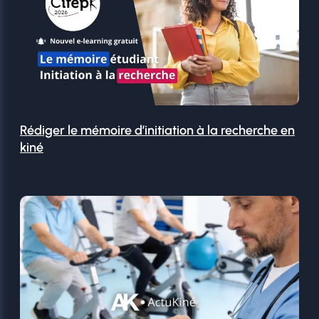
Rédiger le mémoire d’initiation à la recherche en
kiné