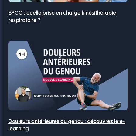
BPCO : quelle prise en charge kinésithérapie
respiratoire ?
Douleurs antérieures du genou : découvrez le e-
learning