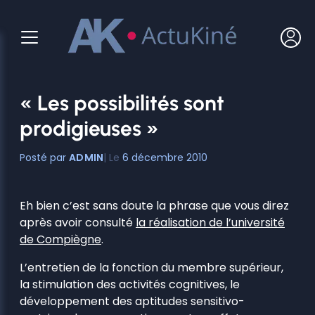
Aller
au
contenu
« Les possibilités sont
prodigieuses »
ADMIN
6 décembre 2010
Eh bien c’est sans doute la phrase que vous direz
après avoir consulté
la réalisation de l’université
de Compiègne
.
L’entretien de la fonction du membre supérieur,
la stimulation des activités cognitives, le
développement des aptitudes sensitivo-