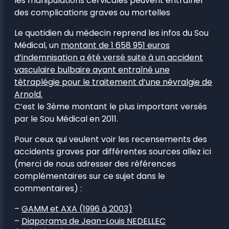
les manipulations cervicales peuvent entraîner
des complications graves ou mortelles
Le quotidien du médecin reprend les infos du Sou
Médical, un
montant de 1 658 951 euros
d’indemnisation a été versé suite à un accident
vasculaire bulbaire ayant entraîné une
tétraplégie pour le traitement d’une névralgie de
Arnold.
C’est le 3ème montant le plus important versés
par le Sou Médical en 2011.
Pour ceux qui veulent voir les recensements des
accidents graves par différentes sources allez ici
(merci de nous adresser des références
complémentaires sur ce sujet dans le
commentaires) :
–
GAMM et AXA (1996 à 2003)
–
Diaporama de Jean-Louis NEDELLEC