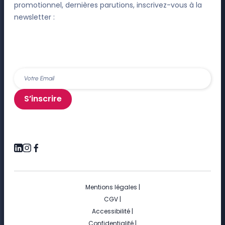
promotionnel, dernières parutions, inscrivez-vous à la
newsletter :
S’inscrire
Mentions légales
|
CGV
|
Accessibilité
|
Confidentialité
|