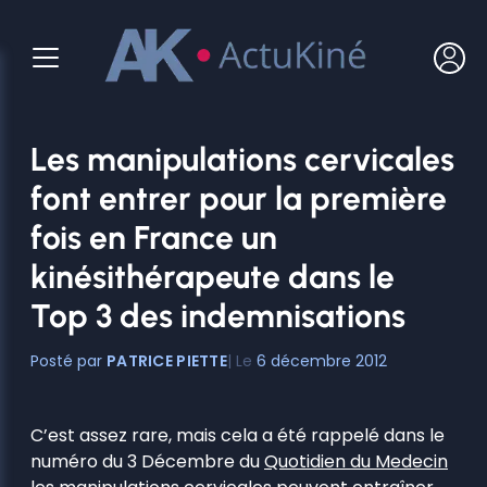
Aller
au
contenu
Les manipulations cervicales
font entrer pour la première
fois en France un
kinésithérapeute dans le
Top 3 des indemnisations
PATRICE PIETTE
6 décembre 2012
C’est assez rare, mais cela a été rappelé dans le
numéro du 3 Décembre du
Quotidien du Medecin