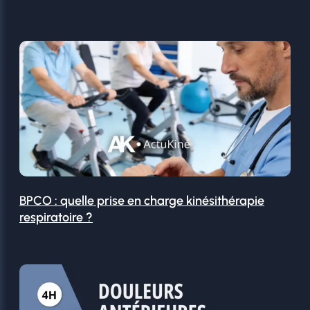
BPCO : quelle prise en charge kinésithérapie
respiratoire ?