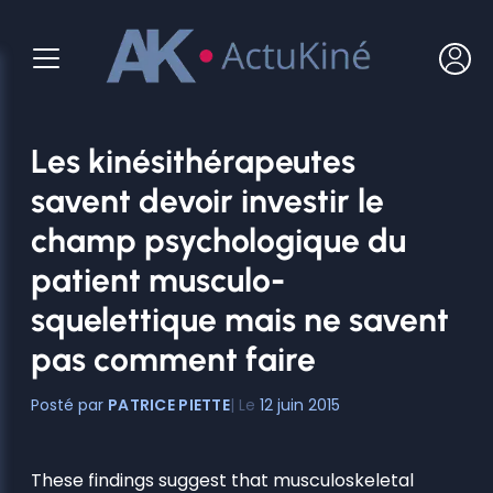
Aller
au
contenu
Les kinésithérapeutes
savent devoir investir le
champ psychologique du
patient musculo-
squelettique mais ne savent
pas comment faire
PATRICE PIETTE
12 juin 2015
These findings suggest that musculoskeletal