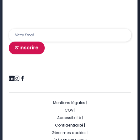
S’inscrire
Mentions légales
|
CGV
|
Accessibilité
|
Confidentialité
|
Gérer mes cookies
|