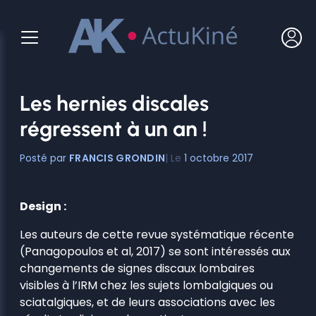
Aller
au
contenu
Les hernies discales
régressent à un an !
FRANCIS GRONDIN
1 octobre 2017
Design :
Les auteurs de cette revue systématique récente
(Panagopoulos et al, 2017) se sont intéressés aux
changements de signes discaux lombaires
visibles à l’IRM chez les sujets lombalgiques ou
sciatalgiques, et de leurs associations avec les