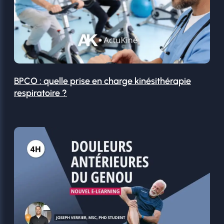
BPCO : quelle prise en charge kinésithérapie
respiratoire ?