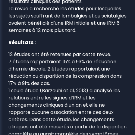
résultats cliniques des patients.
La revue a recherché les études pour lesquelles
les sujets souffrant de lombalgies et,ou sciatalgies
avaient bénéficié d’une IRM initiale et une IRM 6
semaines à 12 mois plus tard.
Résultats :
12 études ont été retenues par cette revue.
7 études rapportaient 15% à 93% de réduction
d’hernie discale, 2 études rapportaient une
réduction ou disparition de la compression dans
17% à 91% des cas.
1 seule étude (Barzouhi et al, 2013) a analysé les
relations entre les signes d’IRM et les
changements cliniques à un an et elle ne
rapporte aucune association entre ces deux
critères. Dans cette étude, les changements
cliniques ont été mesurés à partir de la disparition
complète ou quasi-complète des symptômes