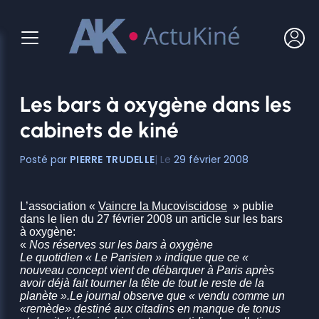
Aller
au
contenu
Les bars à oxygène dans les
cabinets de kiné
PIERRE TRUDELLE
29 février 2008
L’association «
Vaincre la Mucoviscidose
» publie
dans le lien du 27 février 2008 un article sur les bars
à oxygène:
«
Nos réserves sur les bars à oxygène
Le quotidien « Le Parisien » indique que ce «
nouveau concept vient de débarquer à Paris après
avoir déjà fait tourner la tête de tout le reste de la
planète ».Le journal observe que « vendu comme un
«remède» destiné aux citadins en manque de tonus