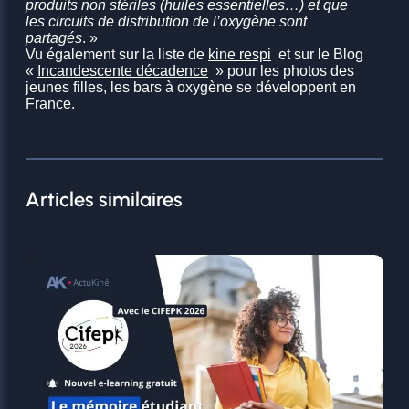
produits non stériles (huiles essentielles…) et que
les circuits de distribution de l’oxygène sont
partagés
. »
Vu également sur la liste de
kine respi
et sur le Blog
«
Incandescente décadence
» pour les photos des
jeunes filles, les bars à oxygène se développent en
France.
Articles similaires