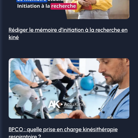
Rédiger le mémoire d’initiation à la recherche en
kiné
BPCO : quelle prise en charge kinésithérapie
respiratoire ?