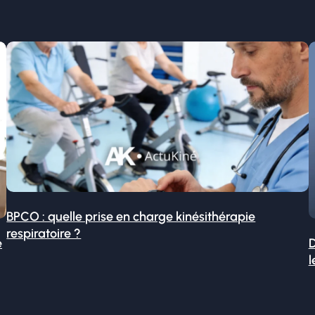
BPCO : quelle prise en charge kinésithérapie
respiratoire ?
é
D
l