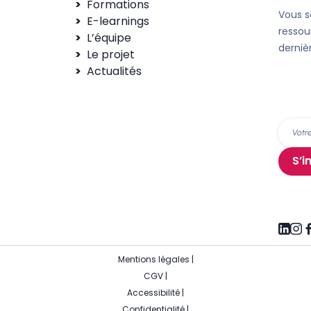
Formations
Vous s
E-learnings
ressou
L’équipe
derniè
Le projet
Actualités
S’i
Mentions légales
|
CGV
|
Accessibilité
|
Confidentialité
|