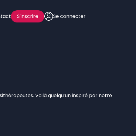
tact
S'inscrire
Se connecter
ésithérapeutes. Voilà quelqu’un inspiré par notre