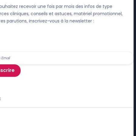
ouhaitez recevoir une fois par mois des infos de type
rces cliniques, conseils et astuces, matériel promotionnel,
res parutions, inscrivez-vous à la newsletter :
nscrire