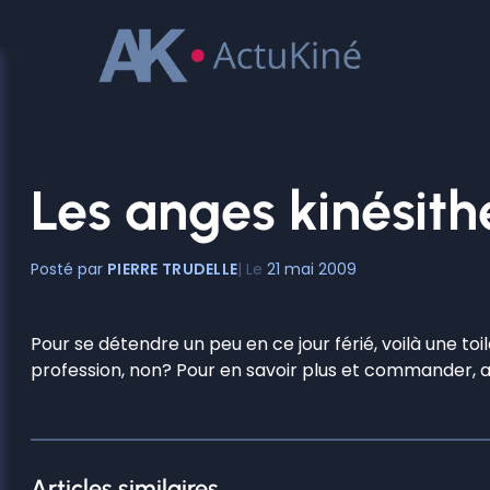
Aller
au
contenu
Les anges kinésit
PIERRE TRUDELLE
21 mai 2009
Pour se détendre un peu en ce jour férié, voilà une toi
profession, non? Pour en savoir plus et commander, al
Articles similaires