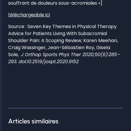
souffrant de douleurs sous-acromiales »]
téléchargeable ici
Source : Seven Key Themes in Physical Therapy
Advice for Patients Living With Subacromial
Shoulder Pain: A Scoping Review; Karen Meehan,
Craig Wassinger, Jean-Sébastien Roy, Gisela
Sole,
J Orthop Sports Phys Ther 2020;50(6):285–
293. doi:10.2519/jospt.2020.9152
Articles similaires