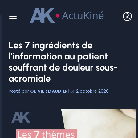
Aller
au
contenu
Les 7 ingrédients de
l’information au patient
souffrant de douleur sous-
acromiale
OLIVIER DAUDIER
2 octobre 2020