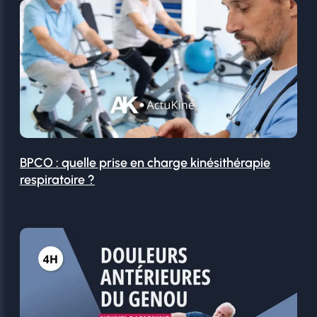
BPCO : quelle prise en charge kinésithérapie
respiratoire ?