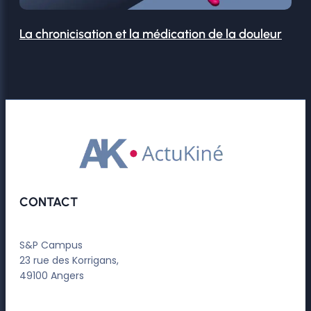
La chronicisation et la médication de la douleur
CONTACT
S&P Campus
23 rue des Korrigans,
49100 Angers