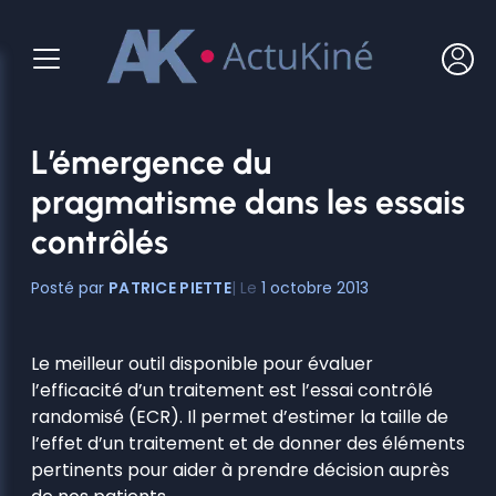
Aller
au
contenu
L’émergence du
pragmatisme dans les essais
contrôlés
PATRICE PIETTE
1 octobre 2013
Le meilleur outil disponible pour évaluer
l’efficacité d’un traitement est l’essai contrôlé
randomisé (ECR). Il permet d’estimer la taille de
l’effet d’un traitement et de donner des éléments
pertinents pour aider à prendre décision auprès