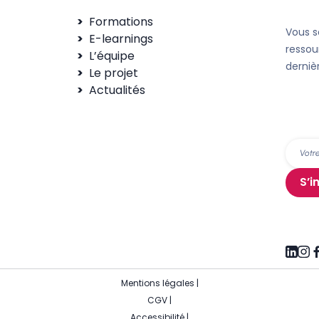
Formations
Vous s
E-learnings
ressou
L’équipe
derniè
Le projet
Actualités
S’i
Mentions légales
|
CGV
|
Accessibilité
|