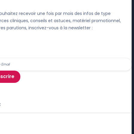
ouhaitez recevoir une fois par mois des infos de type
rces cliniques, conseils et astuces, matériel promotionnel,
res parutions, inscrivez-vous à la newsletter :
nscrire