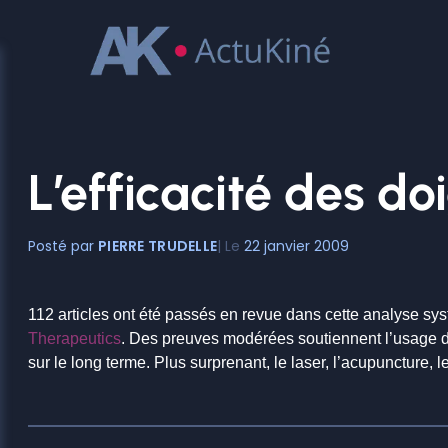
Aller
au
contenu
L’efficacité des do
PIERRE TRUDELLE
22 janvier 2009
112 articles ont été passés en revue dans cette analyse syst
Therapeutics
. Des preuves modérées soutiennent l’usage des
sur le long terme. Plus surprenant, le laser, l’acupuncture,