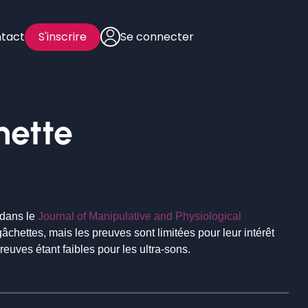
tact
S'inscrire
Se connecter
hette
 dans le
Journal of Manipulative and Physiological
chettes, mais les preuves sont limitées pour leur intérêt
euves étant faibles pour les ultra-sons.