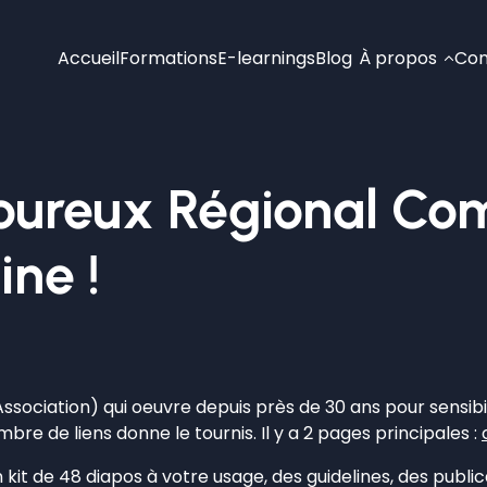
Accueil
Formations
E-learnings
Blog
À propos
Con
ureux Régional Comp
ne !
ciation) qui oeuvre depuis près de 30 ans pour sensibili
e de liens donne le tournis. Il y a 2 pages principales :
 kit de 48 diapos à votre usage, des guidelines, des public