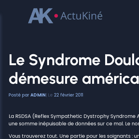
Aller
au
contenu
Le Syndrome Doulo
démesure américai
ADMIN
22 février 2011
La RSDSA (Reflex Sympathetic Dystrophy Syndrome Asso
une somme inépuisable de données sur ce mal. Le nombr
Vous trouverez tout. Une partie pour les soignants : un