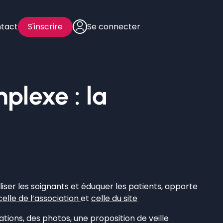
tact
S'inscrire
Se connecter
lexe : la
ser les soignants et éduquer les patients, apporte
celle de l’association
et
celle du site
ations, des photos, une proposition de veille