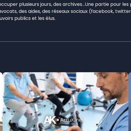
 occuper plusieurs jours, des archives…Une partie pour les 
s avocats, des aides, des réseaux sociaux (facebook, twitt
voirs publics et les élus.