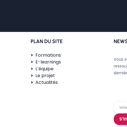
PLAN DU SITE
NEWS
Formations
Vous s
E-learnings
ressou
L’équipe
derniè
Le projet
Actualités
S’i