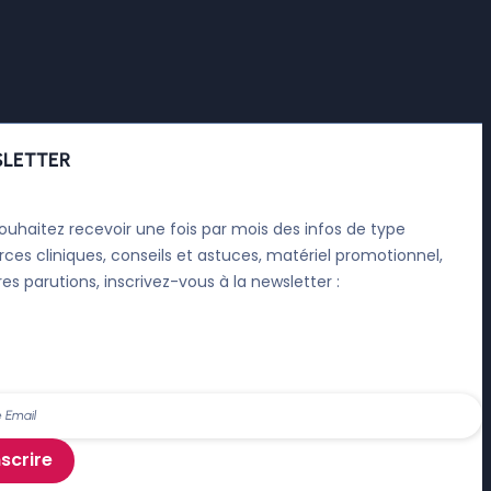
LETTER
ouhaitez recevoir une fois par mois des infos de type
rces cliniques, conseils et astuces, matériel promotionnel,
res parutions, inscrivez-vous à la newsletter :
nscrire