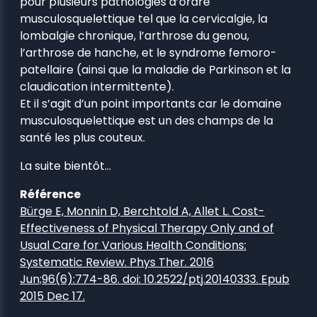
pour plusieurs pathologies d’ordre
musculosquelettique tel que la cervicalgie, la
lombalgie chronique, l’arthrose du genou,
l’arthrose de hanche, et le syndrome femoro-
patellaire (ainsi que la maladie de Parkinson et la
claudication intermittente).
Et il s’agit d’un point importants car le domaine
musculosquelettique est un des champs de la
santé les plus couteux.
La suite bientôt…
Référence
Bürge E, Monnin D, Berchtold A, Allet L. Cost-
Effectiveness of Physical Therapy Only and of
Usual Care for Various Health Conditions:
Systematic Review. Phys Ther. 2016
Jun;96(6):774-86. doi: 10.2522/ptj.20140333. Epub
2015 Dec 17.