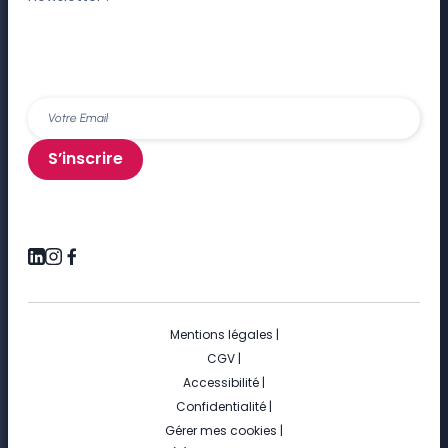
S’inscrire
Mentions légales
|
CGV
|
Accessibilité
|
Confidentialité
|
Gérer mes cookies
|