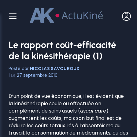
Aller
au
contenu
Le rapport coût-efficacité
de la kinésithérapie (1)
NICOLAS SAVOUROUX
27 septembre 2016
D’un point de vue économique, il est évident que
la kinésithérapie seule ou effectuée en
complément de soins usuels (
usual care
)
augmentent les coûts, mais son but final est de
réduire les coûts totaux liés à l’absentéisme au
travail, la consommation de médicaments, ou des