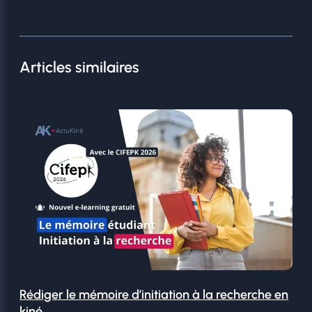
Articles similaires
Rédiger le mémoire d’initiation à la recherche en
kiné