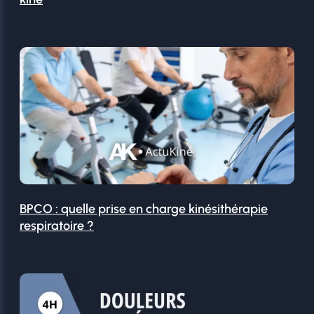
BPCO : quelle prise en charge kinésithérapie
respiratoire ?