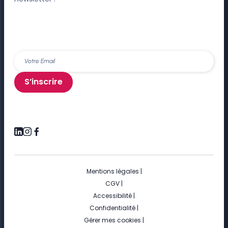
S’inscrire
Mentions légales
|
CGV
|
Accessibilité
|
Confidentialité
|
Gérer mes cookies
|