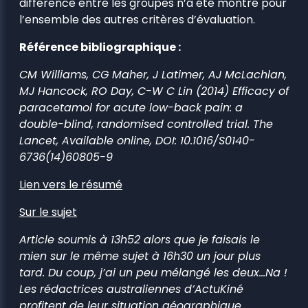
différence entre les groupes n’a été montré pour
l’ensemble des autres critères d’évaluation.
Référence bibliographique :
CM Williams, CG Maher, J Latimer, AJ McLachlan,
MJ Hancock, RO Day, C-W C Lin (2014) Efficacy of
paracetamol for acute low-back pain: a
double-blind, randomised controlled trial. The
Lancet, Available online, DOI: 10.1016/S0140-
6736(14)60805-9
Lien vers le résumé
Sur le sujet
Article soumis à 13h52 alors que je faisais le
mien sur le même sujet à 16h30 un jour plus
tard. Du coup, j’ai un peu mélangé les deux…Na !
Les rédactrices australiennes d’ActuKiné
profitent de leur situation géographique