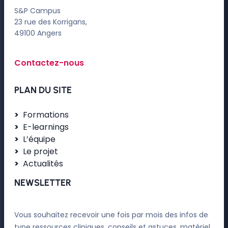
S&P Campus
23 rue des Korrigans,
49100 Angers
Contactez-nous
PLAN DU SITE
Formations
E-learnings
L’équipe
Le projet
Actualités
NEWSLETTER
Vous souhaitez recevoir une fois par mois des infos de
type ressources cliniques, conseils et astuces, matériel