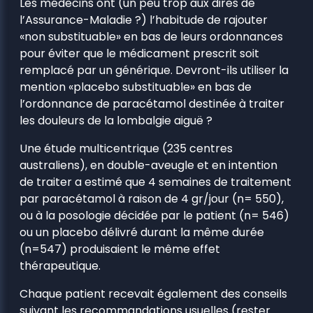
Les médecins ont (un peu trop aux dires de
l’Assurance-Maladie ?) l’habitude de rajouter
«non substituable» en bas de leurs ordonnances
pour éviter que le médicament prescrit soit
remplacé par un générique. Devront-ils utiliser la
mention «placebo substituable» en bas de
l’ordonnance de paracétamol destinée à traiter
les douleurs de la lombalgie aiguë ?
Une étude multicentrique (235 centres
australiens), en double-aveugle et en intention
de traiter a estimé que 4 semaines de traitement
par paracétamol à raison de 4 gr/jour (n= 550),
ou à la posologie décidée par le patient (n= 546)
ou un placebo délivré durant la même durée
(n=547) produisaient le même effet
thérapeutique.
Chaque patient recevait également des conseils
suivant les recommandations usuelles (rester