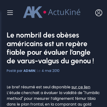
Aller
au
contenu
Le nombril des obèses
américains est un repère
fiable pour évaluer l’angle
de varus-valgus du genou !
ADMIN
4 mai 2010
Le bref résumé est seul disponible
sur ce lien
L’étude cherchait a évaluer la validité de "l’umbilic
method" pour mesurer l’alignement fémur tibia
dans le plan frontal, en la comparant au gold