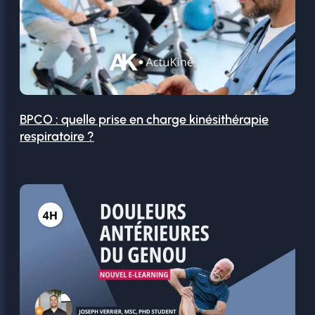
BPCO : quelle prise en charge kinésithérapie
respiratoire ?