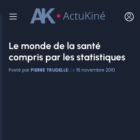
Aller
au
contenu
Le monde de la santé
compris par les statistiques
PIERRE TRUDELLE
16 novembre 2010