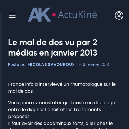
Aller
au
contenu
Le mal de dos vu par 2
médias en janvier 2013
NICOLAS SAVOUROUX
3 février 2013
France info a interviewé un rhumatologue sur le
mal de dos.
Vous pourrez constater qu’il existe un décalage
entre le diagnostic fait et les traitements
proposés.
Il faut avoir des abdominaux forts, aller chez le