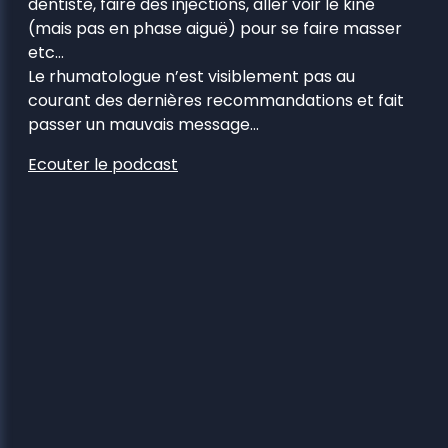
dentiste, faire des injections, aller voir le kiné
(mais pas en phase aiguë) pour se faire masser
etc…
Le rhumatologue n’est visiblement pas au
courant des dernières recommandations et fait
passer un mauvais message…
Ecouter le podcast