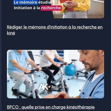
Rédiger le mémoire d’initiation à la recherche en
kiné
BPCO : quelle prise en charge kinésithérapie