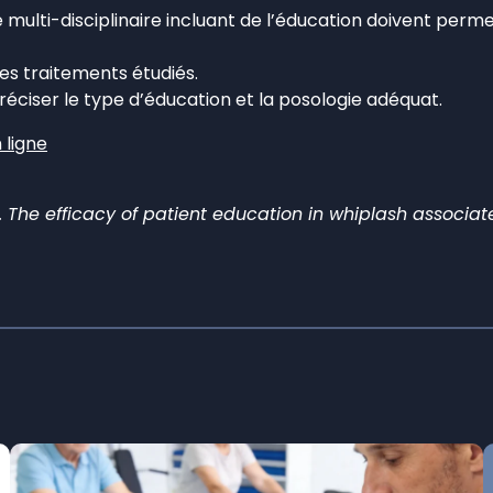
multi-disciplinaire incluant de l’éducation doivent permet
es traitements étudiés.
ciser le type d’éducation et la posologie adéquat.
 ligne
. The efficacy of patient education in whiplash associate