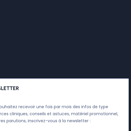
LETTER
ouhaitez recevoir une fois par mois des infos de type
rces cliniques, conseils et astuces, matériel promotionnel,
res parutions, inscrivez-vous à la newsletter :