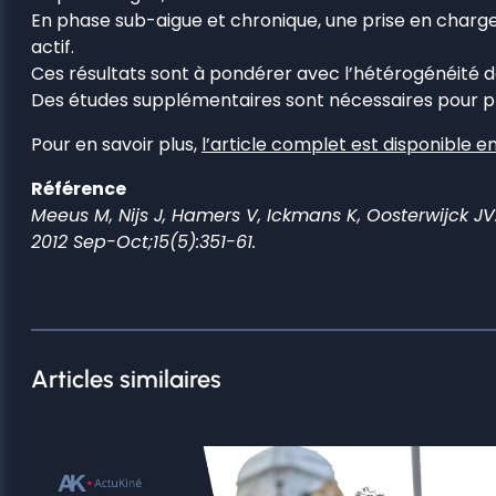
En phase sub-aigue et chronique, une prise en charge 
actif.
Ces résultats sont à pondérer avec l’hétérogénéité d
Des études supplémentaires sont nécessaires pour pré
Pour en savoir plus,
l’article complet est disponible en
Référence
Meeus M, Nijs J, Hamers V, Ickmans K, Oosterwijck JV
2012 Sep-Oct;15(5):351-61.
Articles similaires