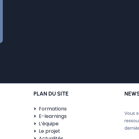
PLAN DU SITE
NEWS
Formations
Vous s
E-learnings
ressou
L’équipe
derniè
Le projet
Actualités