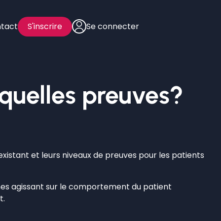
tact
S'inscrire
Se connecter
 quelles preuves?
existant et leurs niveaux de preuves pour les patients
mes agissant sur le comportement du patient
t.