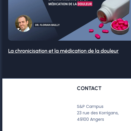
La chronicisation et la médication de la douleur
CONTACT
S&P Campus
23 rue des Korrigans,
49100 Angers