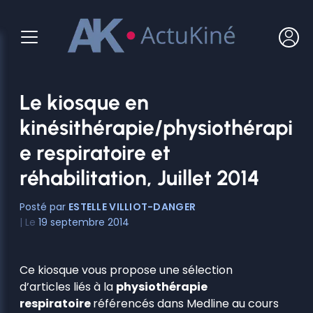
Aller
au
contenu
Le kiosque en
kinésithérapie/physiothérapi
e respiratoire et
réhabilitation, Juillet 2014
ESTELLE VILLIOT-DANGER
19 septembre 2014
Ce kiosque vous propose une sélection
d’articles liés à la
physiothérapie
respiratoire
référencés dans Medline au cours