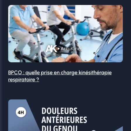
BPCO : quelle prise en charge kinésithérapie
respiratoire ?