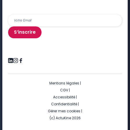
S’inscrire
Mentions légales
|
CGV
|
Accessibilité
|
Confidentialité
|
Gérer mes cookies
|
(c) ActuKine 2026