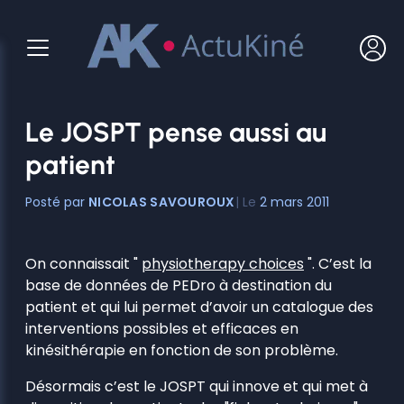
Aller
au
contenu
Le JOSPT pense aussi au
patient
NICOLAS SAVOUROUX
2 mars 2011
On connaissait "
physiotherapy choices
". C’est la
base de données de PEDro à destination du
patient et qui lui permet d’avoir un catalogue des
interventions possibles et efficaces en
kinésithérapie en fonction de son problème.
Désormais c’est le JOSPT qui innove et qui met à