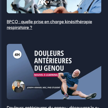
BPCO : quelle prise en charge kinésithérapie
respiratoire ?
Douleurs antérieures du genou : découvrez le e-