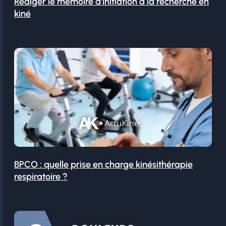
Rédiger le mémoire d’initiation à la recherche en
kiné
BPCO : quelle prise en charge kinésithérapie
respiratoire ?