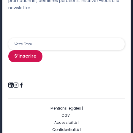
promotionnel, dernières parutions, inscrivez-vous à la
newsletter :
S’inscrire
Mentions légales
|
CGV
|
Accessibilité
|
Confidentialité
|