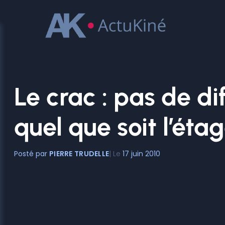
Aller
au
contenu
Le crac : pas de d
quel que soit l’éta
PIERRE TRUDELLE
17 juin 2010