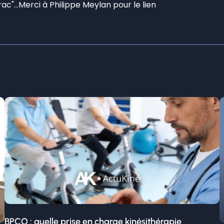
crac"…Merci à Philippe Meylan pour le lien
BPCO : quelle prise en charge kinésithérapie