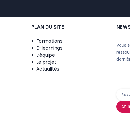
PLAN DU SITE
NEWS
Formations
Vous s
E-learnings
ressou
L’équipe
derniè
Le projet
Actualités
S’i