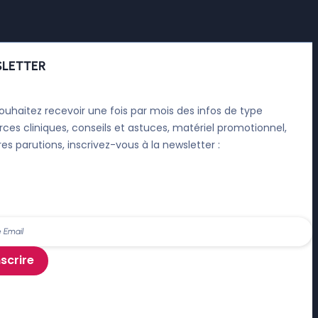
LETTER
ouhaitez recevoir une fois par mois des infos de type
rces cliniques, conseils et astuces, matériel promotionnel,
res parutions, inscrivez-vous à la newsletter :
nscrire