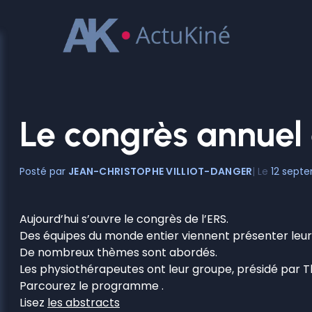
Aller
au
contenu
Le congrès annuel 
JEAN-CHRISTOPHE VILLIOT-DANGER
12 sept
Aujourd’hui s’ouvre le congrès de l’ERS.
Des équipes du monde entier viennent présenter leur
De nombreux thèmes sont abordés.
Les physiothérapeutes ont leur groupe, présidé par T
Parcourez le programme .
Lisez
les abstracts