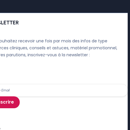
LETTER
ouhaitez recevoir une fois par mois des infos de type
rces cliniques, conseils et astuces, matériel promotionnel,
res parutions, inscrivez-vous à la newsletter :
nscrire