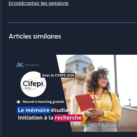
broadcastez les sessions
Articles similaires