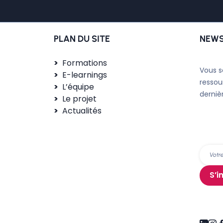
PLAN DU SITE
NEWS
Formations
Vous s
E-learnings
ressou
L’équipe
derniè
Le projet
Actualités
S’i