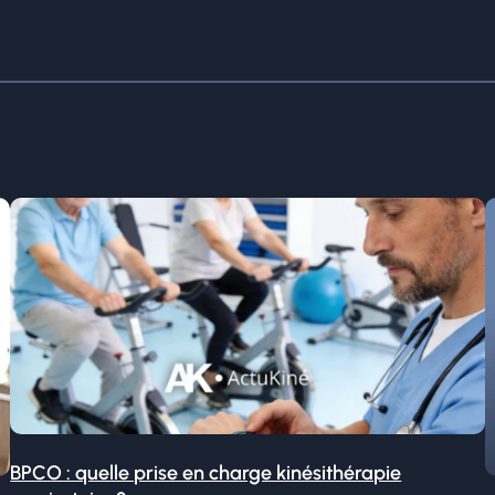
BPCO : quelle prise en charge kinésithérapie