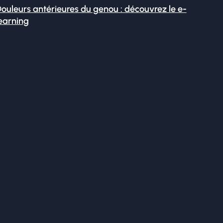
ouleurs antérieures du genou : découvrez le e-
earning