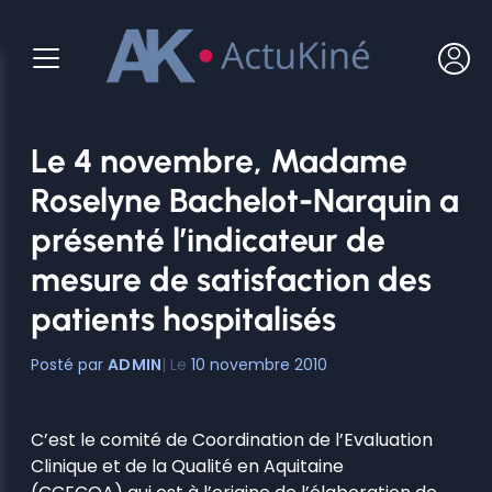
Aller
au
contenu
Le 4 novembre, Madame
Roselyne Bachelot-Narquin a
présenté l’indicateur de
mesure de satisfaction des
patients hospitalisés
ADMIN
10 novembre 2010
C’est le comité de Coordination de l’Evaluation
Clinique et de la Qualité en Aquitaine