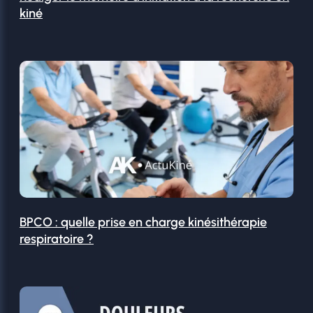
kiné
BPCO : quelle prise en charge kinésithérapie
respiratoire ?