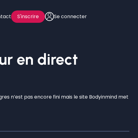
tact
S'inscrire
Se connecter
ur en direct
gres n’est pas encore fini mais le site Bodyinmind met