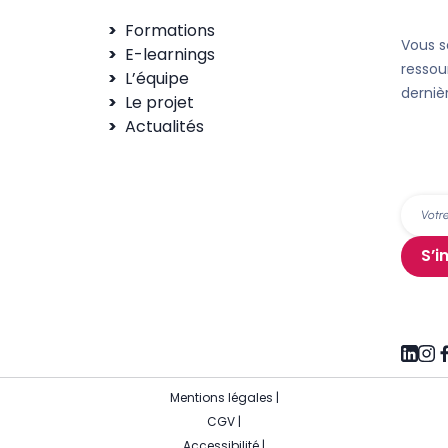
Formations
Vous s
E-learnings
ressou
L’équipe
derniè
Le projet
Actualités
S’i
Mentions légales
|
CGV
|
Accessibilité
|