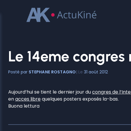
Aller
au
contenu
Le 14eme congres m
STEPHANE ROSTAGNO
31 août 2012
Aujourd’hui se tient le dernier jour du
congres de l’Inte
en
acces libre
quelques posters exposés la-bas.
Buona lettura