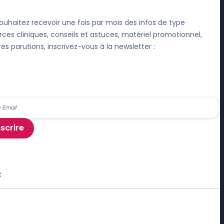
ouhaitez recevoir une fois par mois des infos de type
rces cliniques, conseils et astuces, matériel promotionnel,
res parutions, inscrivez-vous à la newsletter :
nscrire