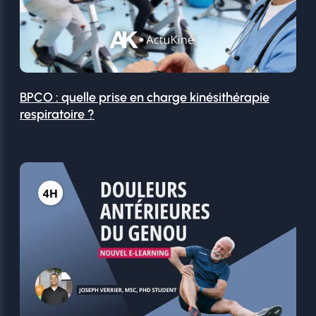
BPCO : quelle prise en charge kinésithérapie
respiratoire ?