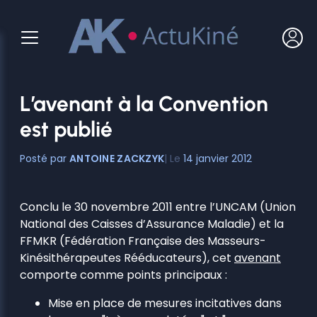
Aller
au
contenu
L’avenant à la Convention
est publié
ANTOINE ZACKZYK
14 janvier 2012
Conclu le 30 novembre 2011 entre l’UNCAM (Union
National des Caisses d’Assurance Maladie) et la
FFMKR (Fédération Française des Masseurs-
Kinésithérapeutes Rééducateurs), cet
avenant
comporte comme points principaux :
Mise en place de mesures incitatives dans