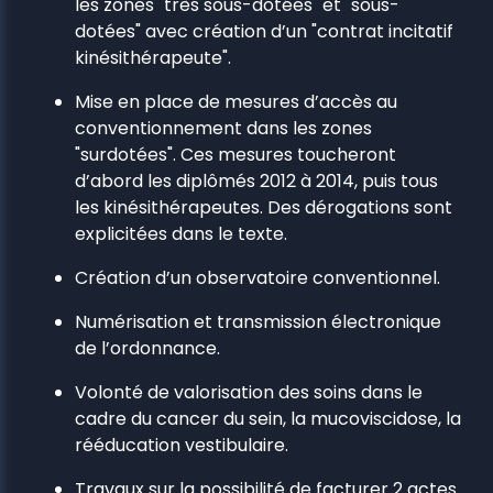
les zones "très sous-dotées" et "sous-
dotées" avec création d’un "contrat incitatif
kinésithérapeute".
Mise en place de mesures d’accès au
conventionnement dans les zones
"surdotées". Ces mesures toucheront
d’abord les diplômés 2012 à 2014, puis tous
les kinésithérapeutes. Des dérogations sont
explicitées dans le texte.
Création d’un observatoire conventionnel.
Numérisation et transmission électronique
de l’ordonnance.
Volonté de valorisation des soins dans le
cadre du cancer du sein, la mucoviscidose, la
rééducation vestibulaire.
Travaux sur la possibilité de facturer 2 actes