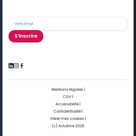
S’inscrire
Mentions légales
|
CGV
|
Accessibilité
|
Confidentialité
|
Gérer mes cookies
|
(c) ActuKine 2026