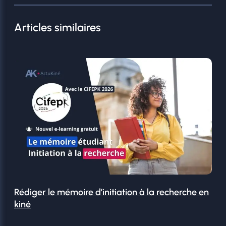
Articles similaires
Rédiger le mémoire d’initiation à la recherche en
kiné