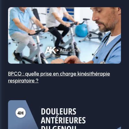
BPCO : quelle prise en charge kinésithérapie
respiratoire ?