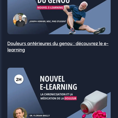
Douleurs antérieures du genou : découvrez le e-
learning