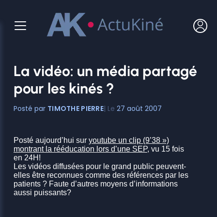
Aller
au
contenu
La vidéo: un média partagé
pour les kinés ?
TIMOTHE PIERRE
27 août 2007
Posté aujourd’hui sur
youtube un clip (9’38 »)
montrant la rééducation lors d’une SEP
, vu 15 fois
en 24H!
Les vidéos diffusées pour le grand public peuvent-
elles être reconnues comme des références par les
patients ? Faute d’autres moyens d’informations
aussi puissants?