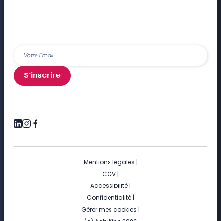
S’inscrire
Mentions légales
|
CGV
|
Accessibilité
|
Confidentialité
|
Gérer mes cookies
|