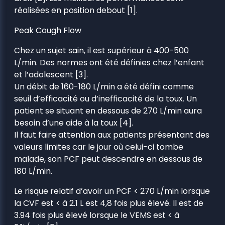
réalisées en position debout [1].
Peak Cough Flow
Chez un sujet sain, il est supérieur à 400-500
L/min. Des normes ont été définies chez l’enfant
et l’adolescent [3].
Un débit de 160-180 L/min a été défini comme
seuil d’efficacité ou d’inefficacité de la toux. Un
patient se situant en dessous de 270 L/min aura
besoin d’une aide à la toux [4].
Il faut faire attention aux patients présentant des
valeurs limites car le jour où celui-ci tombe
malade, son PCF peut descendre en dessous de
180 L/min.
Le risque relatif d’avoir un PCF < 270 L/min lorsque
la CVF est < à 2.1 L est 4,8 fois plus élevé. Il est de
3.94 fois plus élevé lorsque le VEMS est < à