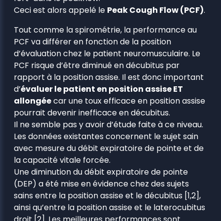
Ceci est alors appelé le
Peak Cough Flow (PCF)
.
Tout comme la spirométrie, la performance au
PCF va différer en fonction de la position
d’évaluation chez le patient neuromusculaire. Le
PCF risque d’être diminué en décubitus par
rapport à la position assise. Il est donc important
d’
évaluer le patient en position assise ET
allongée
car une toux efficace en position assise
pourrait devenir inefficace en décubitus.
Il ne semble pas y avoir d’étude faite à ce niveau.
Les données existantes concernent le sujet sain
avec mesure du débit expiratoire de pointe et de
la capacité vitale forcée.
Une diminution du débit expiratoire de pointe
(DEP) a été mise en évidence chez des sujets
sains entre la position assise et le décubitus [1,2],
ainsi qu’entre la position assise et le laterocubitus
droit [2]. Les meilleures performances sont