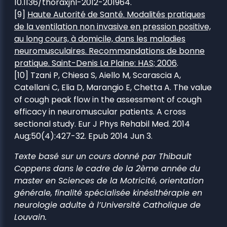
10.1136/thoraxjnl-2012-201964.
[9]
Haute Autorité de Santé. Modalités pratiques
de la ventilation non invasive en pression positive,
au long cours, à domicile, dans les maladies
neuromusculaires. Recommandations de bonne
pratique. Saint-Denis La Plaine: HAS; 2006
.
[10] Tzani P, Chiesa S, Aiello M, Scarascia A,
Catellani C, Elia D, Marangio E, Chetta A. The value
of cough peak flow in the assessment of cough
efficacy in neuromuscular patients. A cross
sectional study. Eur J Phys Rehabil Med. 2014
Aug;50(4):427-32. Epub 2014 Jun 3.
Texte basé sur un cours donné par Thibault
Coppens dans le cadre de la 2ème année du
master en Sciences de la Motricité, orientation
générale, finalité spécialisée kinésithérapie en
neurologie adulte à l’Université Catholique de
Louvain.