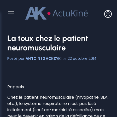
Aller
au
contenu
La toux chez le patient
neuromusculaire
ANTOINE ZACKZYK
22 octobre 2014
Rappels
Chez le patient neuromusculaire (myopathe, SLA,
etc.), le système respiratoire n’est pas lésé
initialement (sauf co-morbidité associée) mais
peut le devenir en raison de la défaillance de ce