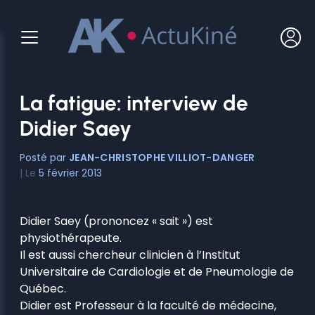
Aller
au
contenu
La fatigue: interview de
Didier Saey
JEAN-CHRISTOPHE VILLIOT-DANGER
5 février 2013
Didier Saey (prononcez « sait ») est
physiothérapeute.
Il est aussi chercheur clinicien à l’Institut
Universitaire de Cardiologie et de Pneumologie de
Québec.
Didier est Professeur à la faculté de médecine,