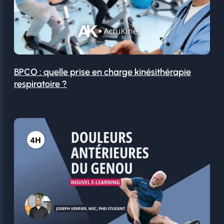
BPCO : quelle prise en charge kinésithérapie
respiratoire ?