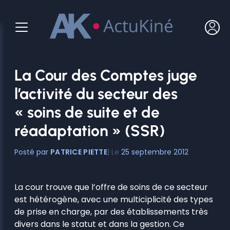
Aller
au
contenu
La Cour des Comptes juge
l’activité du secteur des
« soins de suite et de
réadaptation » (SSR)
PATRICE PIETTE
25 septembre 2012
La cour trouve que l’offre de soins de ce secteur
est hétérogène, avec une multiciplicité des types
de prise en charge, par des établissements très
divers dans le statut et dans la gestion. Ce