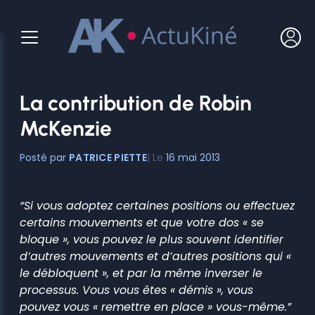
Aller
au
contenu
La contribution de Robin
McKenzie
PATRICE PIETTE
16 mai 2013
“Si vous adoptez certaines positions ou effectuez
certains mouvements et que votre dos « se
bloque », vous pouvez le plus souvent identifier
d’autres mouvements et d’autres positions qui «
le débloquent », et par la même inverser le
processus. Vous vous êtes « démis », vous
pouvez vous « remettre en place » vous-même.”