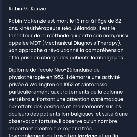
Robin McKenzie
Robin McKenzie est mort le 13 mai à l’âge de 82
ans. Kinésithérapeute Néo-Zélandais, il est le
fondateur de la méthode qui porte son nom, aussi
appelée MDT (Mechanical Diagnosis Therapy).
Son approche a révolutionné la compréhension
et la prise en charge des patients lombalgiques.
Diplômé de l’école Néo-Zélandaise de
physiothérapie en 1952, il démarre une activité
privée à Wellington en 1953 et s’intéresse
particulièrement aux traitements de la colonne
vertébrale. Portant une attention systématique
aux effets des positions et mouvements sur les
douleurs des patients lombalgiques, et suite à une
observation fortuite, il observe qu’un nombre
important d’entre eux répond très
favorablement au travail en
lordose
et en fin