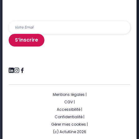
S’inscrire
Mentions légales
|
CGV
|
Accessibilité
|
Confidentialité
|
Gérer mes cookies
|
(c) ActuKine 2026