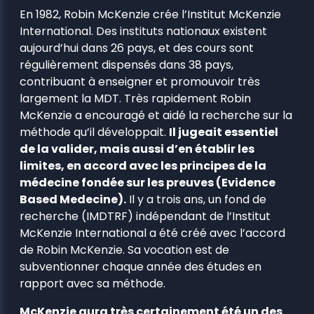
En 1982, Robin McKenzie crée l’Institut McKenzie
International. Des instituts nationaux existent
aujourd’hui dans 26 pays, et des cours sont
régulièrement dispensés dans 38 pays,
contribuant à enseigner et promouvoir très
largement la MDT. Très rapidement Robin
McKenzie a encouragé et aidé la recherche sur la
méthode qu’il développait.
Il jugeait essentiel
de la valider, mais aussi d’en établir les
limites, en accord avec les principes de la
médecine fondée sur les preuves (Evidence
Based Medecine).
Il y a trois ans, un fond de
recherche (IMDTRF) indépendant de l’Institut
McKenzie International a été créé avec l’accord
de Robin McKenzie. Sa vocation est de
subventionner chaque année des études en
rapport avec sa méthode.
McKenzie aura très certainement été un des