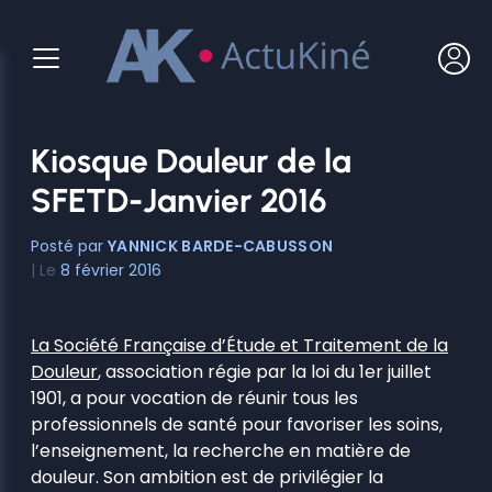
Aller
au
contenu
Kiosque Douleur de la
SFETD-Janvier 2016
YANNICK BARDE-CABUSSON
8 février 2016
La Société Française d’Étude et Traitement de la
Douleur
, association régie par la loi du 1er juillet
1901, a pour vocation de réunir tous les
professionnels de santé pour favoriser les soins,
l’enseignement, la recherche en matière de
douleur. Son ambition est de privilégier la