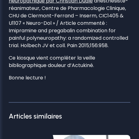
neuropathique par Christian Dualé
anesthésiste-
réanimateur, Centre de Pharmacologie Clinique,
CHU de Clermont-Ferrand – Inserm, CIC1405 &
U1107 « Neuro-Dol » / Article commenté :
Imipramine and pregabalin combination for
painful polyneuropathy: a randomized controlled
trial. Holbech JV et coll. Pain 2015;156:958.
Ce kiosque vient compléter la veille
bibliographique douleur d’Actukiné.
Bonne lecture !
Articles similaires