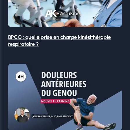
BPCO : quelle prise en charge kinésithérapie
respiratoire ?