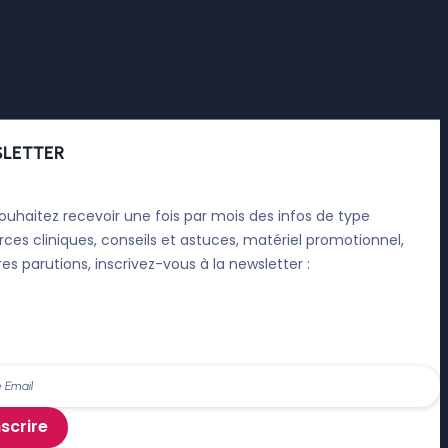
LETTER
ouhaitez recevoir une fois par mois des infos de type
rces cliniques, conseils et astuces, matériel promotionnel,
res parutions, inscrivez-vous à la newsletter :
nscrire