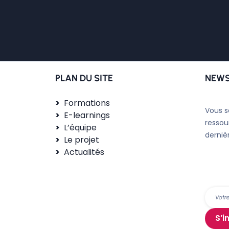
PLAN DU SITE
NEWS
Formations
Vous s
E-learnings
ressou
L’équipe
derniè
Le projet
Actualités
S’i