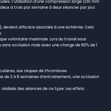
udes. L’utilisation d’une compression large (135 mm
deux à trois par semaine à deux séances par jour.
), devient efficace associée à une ischémie. Cela
.
ique volontaire maximale. Lors du travail sous
 sans occlusion mais avec une charge de 80% de 1
culaires, aux risques de thrombose.
nne de 2 à 8 semaines d’entraînement, une occlusion
 réalisés des séances de ce type. Les effets