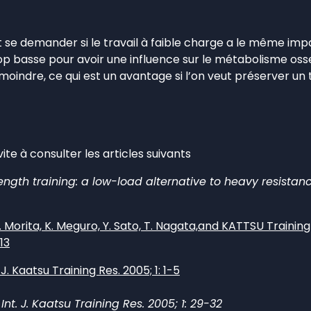
 se demander si le travail à faible charge a le même imp
rop basse pour avoir une influence sur le métabolisme oss
t moindre, ce qui est un avantage si l’on veut préserver un 
te à consulter les articles suivants
ngth training: a low-load alternative to heavy resistanc
T. Morita, K. Meguro, Y. Sato, T. Nagata,and KATTSU Traini
13
J. Kaatsu Training Res. 2005; 1: 1-5
 Int. J. Kaatsu Training Res. 2005; 1: 29-32