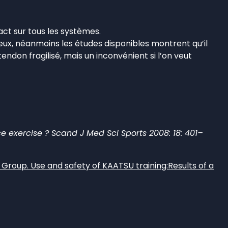
act sur tous les systèmes.
eux, néanmoins les études disponibles montrent qu’il
tendon fragilisé, mais un inconvénient si l’on veut
e exercise ? Scand J Med Sci Sports 2008: 18: 401–
ng Group. Use and safety of KAATSU training:Results of a