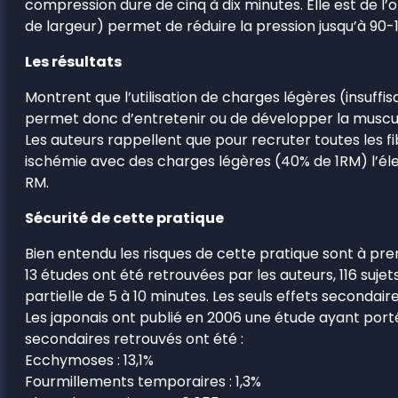
compression dure de cinq à dix minutes. Elle est de l
de largeur) permet de réduire la pression jusqu’à 90
Les résultats
Montrent que l’utilisation de charges légères (insuff
permet donc d’entretenir ou de développer la muscul
Les auteurs rappellent que pour recruter toutes les fi
ischémie avec des charges légères (40% de 1RM) l’é
RM.
Sécurité de cette pratique
Bien entendu les risques de cette pratique sont à pr
13 études ont été retrouvées par les auteurs, 116 su
partielle de 5 à 10 minutes. Les seuls effets secondai
Les japonais ont publié en 2006 une étude ayant porté
secondaires retrouvés ont été :
Ecchymoses : 13,1%
Fourmillements temporaires : 1,3%