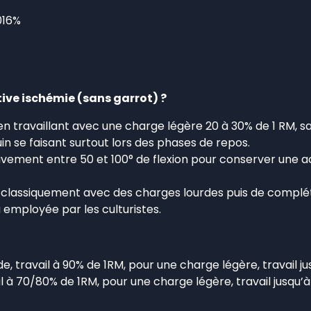
016%
tive ischémie (sans garrot) ?
a en travaillant avec une charge légère 20 à 30% de 1 RM,
uin se faisant surtout lors des phases de repos.
 mouvement entre 50 et 100° de flexion pour conserver une 
ller classiquement avec des charges lourdes puis de compl
 employée par les culturistes.
de, travail à 90% de 1RM, pour une charge légère, travail 
vail à 70/80% de 1RM, pour une charge légère, travail jusq