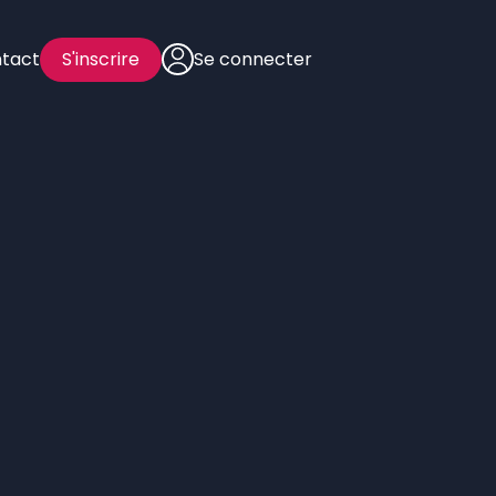
tact
S'inscrire
Se connecter