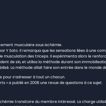
cement musculaire sous ischémie.
r Y Sato. Il remarqua que les sensations liées à une comp
de musculation des triceps. Il expérimenta alors le renf
dent de ski, et utilisa la méthode durant son immobilisation.
isé. La méthode allait faire son entrée dans le monde de
ée pour s’adresser à tout un chacun.
rts » a publié en 2008 une revue de questions à ce sujet.
schémie transitoire du membre intéressé. La charge utilisé