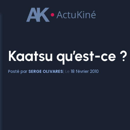
Aller
au
contenu
Kaatsu qu’est-ce ?
SERGE OLIVARES
18 février 2010