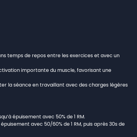
 sans temps de repos entre les exercices et avec un
activation importante du muscle, favorisant une
éter la séance en travaillant avec des charges légères
jusqu’à épuisement avec 50% de 1 RM.
u’à épuisement avec 50/60% de 1 RM, puis après 30s de