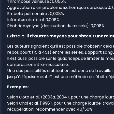
Thrombose veineuse : 0,055%
Aggravation d’un problème ischémique cardiaque :0,
Embolie pulmonaire : 0,008%
Infarctus cérébral :0,008%
Rhabdomyolyse (destruction du muscle): 0,008%
Existe-t-il d’autres moyens pour obtenir une rela
Les auteurs signalent qu’il est possible d’obtenir cel
repos court (15 à 45s) entre les séries. L’apport sang
Il est aussi possible sur le quadriceps de limiter le
compression intra-musculaire.
Une des possibilités d’utilisation est donc de travai
jusqu’à l’épuisement. C’est une méthode qui était déjà
Exemples :
Selon Goto et al. (2003a, 2004), pour une charge lour
Selon Choi et al. (1998), pour une charge lourde, tra
récupération, recommencer avec 40/50%