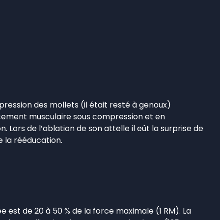
ression des mollets (il était resté à genoux)
orcement musculaire sous compression et en
 Lors de l’ablation de son attelle il eût la surprise de
 la rééducation.
e est de 20 à 50 % de la force maximale (1 RM). La