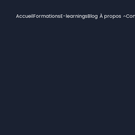
Accueil
Formations
E-learnings
Blog
À propos
Con