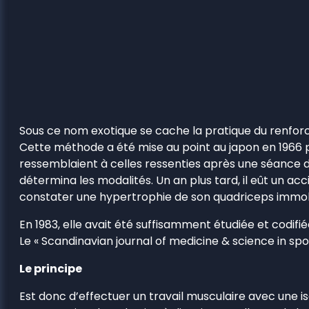
Sous ce nom exotique se cache la pratique du renfor
Cette méthode a été mise au point au japon en 1966 pa
ressemblaient à celles ressenties après une séance 
détermina les modalités. Un an plus tard, il eût un acci
constater une hypertrophie de son quadriceps immobil
En 1983, elle avait été suffisamment étudiée et codifi
Le « Scandinavian journal of medicine & science in spo
Le principe
Est donc d’effectuer un travail musculaire avec une i