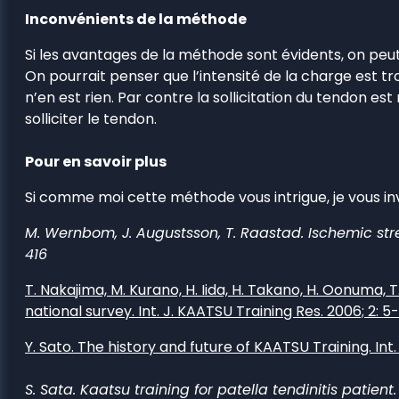
Inconvénients de la méthode
Si les avantages de la méthode sont évidents, on peut
On pourrait penser que l’intensité de la charge est t
n’en est rien. Par contre la sollicitation du tendon es
solliciter le tendon.
Pour en savoir plus
Si comme moi cette méthode vous intrigue, je vous invi
M. Wernbom, J. Augustsson, T. Raastad. Ischemic stre
416
T. Nakajima, M. Kurano, H. Iida, H. Takano, H. Oonuma, 
national survey. Int. J. KAATSU Training Res. 2006; 2: 5-
Y. Sato. The history and future of KAATSU Training. Int. 
S. Sata. Kaatsu training for patella tendinitis patient.