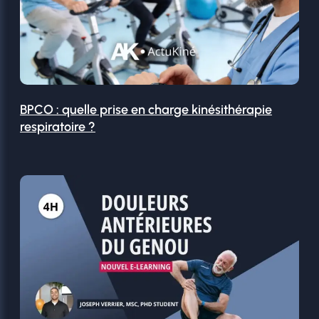
BPCO : quelle prise en charge kinésithérapie
respiratoire ?