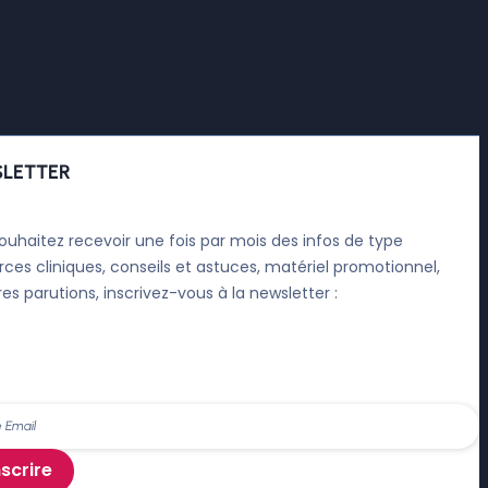
LETTER
ouhaitez recevoir une fois par mois des infos de type
rces cliniques, conseils et astuces, matériel promotionnel,
res parutions, inscrivez-vous à la newsletter :
nscrire