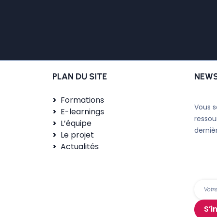
PLAN DU SITE
NEWS
Formations
Vous s
E-learnings
ressou
L’équipe
derniè
Le projet
Actualités
S’i