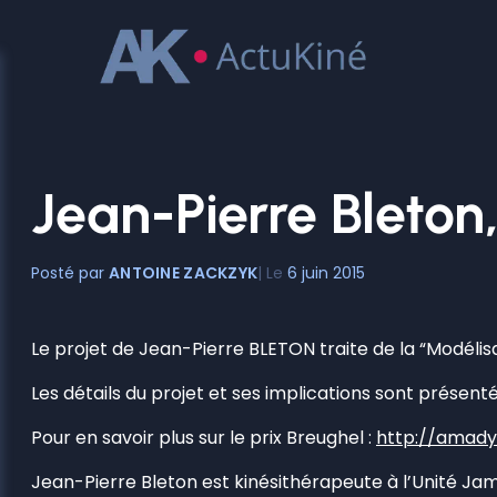
Aller
au
contenu
Jean-Pierre Bleton
ANTOINE ZACKZYK
6 juin 2015
Le projet de Jean-Pierre BLETON traite de la “Modélisa
Les détails du projet et ses implications sont présenté
Pour en savoir plus sur le prix Breughel :
http://amadys
Jean-Pierre Bleton est kinésithérapeute à l’Unité Ja