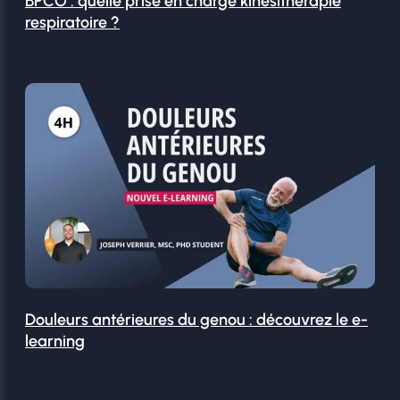
BPCO : quelle prise en charge kinésithérapie
respiratoire ?
Douleurs antérieures du genou : découvrez le e-
learning