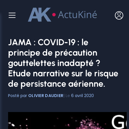
Aller
au
contenu
JAMA : COVID-19 : le
principe de précaution
gouttelettes inadapté ?
Etude narrative sur le risque
de persistance aérienne.
OLIVIER DAUDIER
6 avril 2020