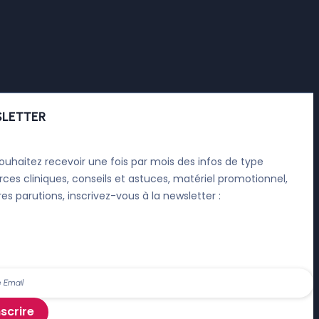
LETTER
ouhaitez recevoir une fois par mois des infos de type
rces cliniques, conseils et astuces, matériel promotionnel,
res parutions, inscrivez-vous à la newsletter :
nscrire