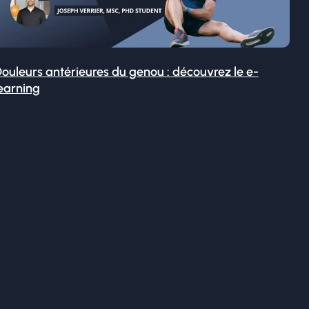
ouleurs antérieures du genou : découvrez le e-
earning