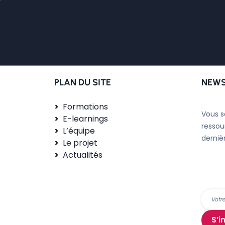
PLAN DU SITE
NEWS
Formations
Vous s
E-learnings
ressou
L’équipe
derniè
Le projet
Actualités
S’i