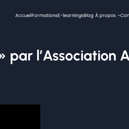
Accueil
Formations
E-learnings
Blog
À propos
Con
» par l’Association 