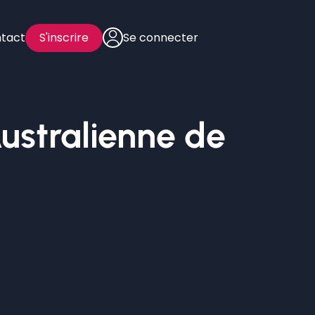
tact
S'inscrire
Se connecter
Australienne de