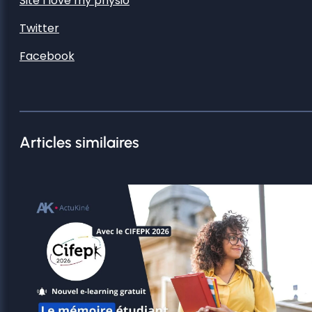
Site I love my physio
Twitter
Facebook
Articles similaires