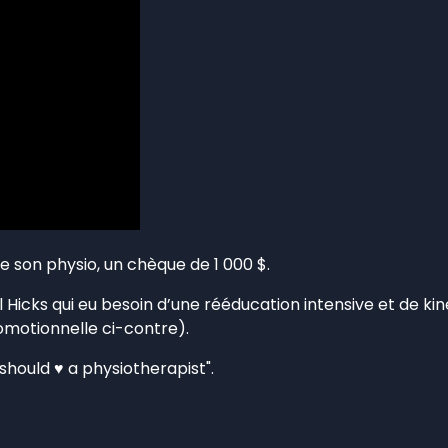
 son physio, un chèque de 1 000 $.
 Hicks qui eu besoin d’une rééducation intensive et de k
romotionnelle ci-contre).
 should ♥ a physiotherapist".