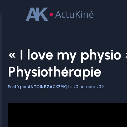
Aller
au
contenu
« I love my physio 
Physiothérapie
ANTOINE ZACKZYK
20 octobre 2015