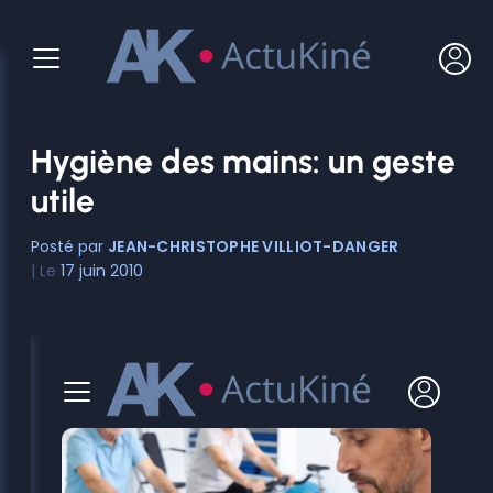
Aller
au
contenu
Hygiène des mains: un geste
utile
JEAN-CHRISTOPHE VILLIOT-DANGER
17 juin 2010