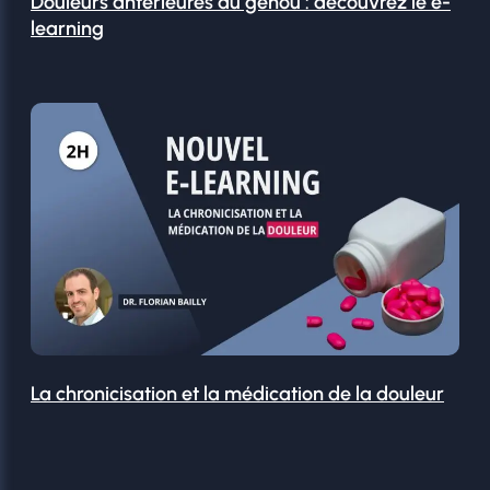
Douleurs antérieures du genou : découvrez le e-
learning
La chronicisation et la médication de la douleur