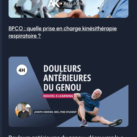
BPCO : quelle prise en charge kinésithérapie
respiratoire ?