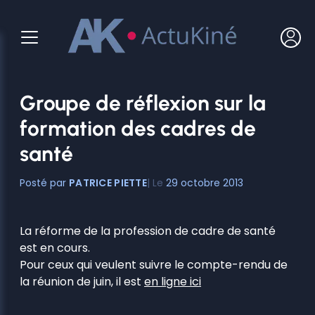
Aller
au
contenu
Groupe de réflexion sur la
formation des cadres de
santé
PATRICE PIETTE
29 octobre 2013
La réforme de la profession de cadre de santé
est en cours.
Pour ceux qui veulent suivre le compte-rendu de
la réunion de juin, il est
en ligne ici