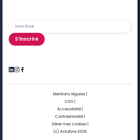
S’inscrire
Mentions légales
|
CGV
|
Accessibilité
|
Confidentialité
|
Gérer mes cookies
|
(c) ActuKine 2026