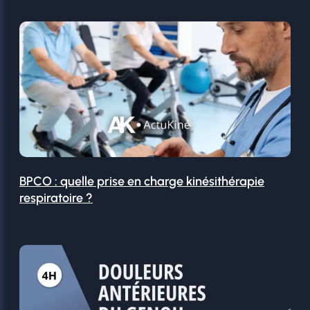
BPCO : quelle prise en charge kinésithérapie
respiratoire ?