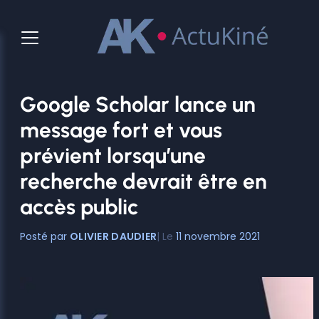
Aller
au
contenu
Google Scholar lance un
message fort et vous
prévient lorsqu’une
recherche devrait être en
accès public
OLIVIER DAUDIER
11 novembre 2021