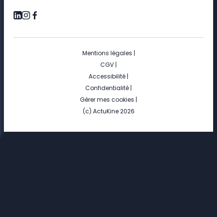
Mentions légales
|
CGV
|
Accessibilité
|
Confidentialité
|
Gérer mes cookies
|
(c) ActuKine 2026