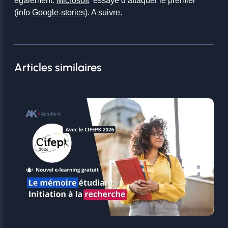
également.
Microsoft
essaye d’attaquer le premier
(info
Google-stories
). A suivre.
Articles similaires